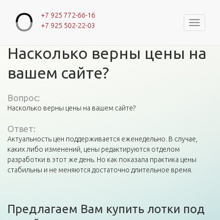
+7 925 772-66-16
Навигац
+7 925 502-22-03
Главная
»
Вопросы и ответы
»
Насколько верны цены на вашем
Вы здесь
сайте?
Насколько верны цены на
вашем сайте?
Вопрос:
Насколько верны цены на вашем сайте?
Ответ:
Актуальность цен поддерживается еженедельно. В случае,
каких либо изменений, цены редактируются отделом
разработки в этот же день. Но как показала практика цены
стабильны и не меняются достаточно длительное время.
Предлагаем Вам купить лотки под