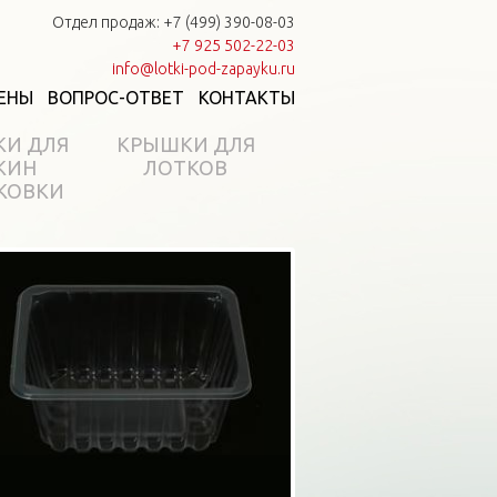
Отдел продаж: +7 (499) 390-08-03
+7 925 502-22-03
info@lotki-pod-zapayku.ru
ЕНЫ
ВОПРОС-ОТВЕТ
КОНТАКТЫ
КИ ДЛЯ
КРЫШКИ ДЛЯ
КИН
ЛОТКОВ
КОВКИ