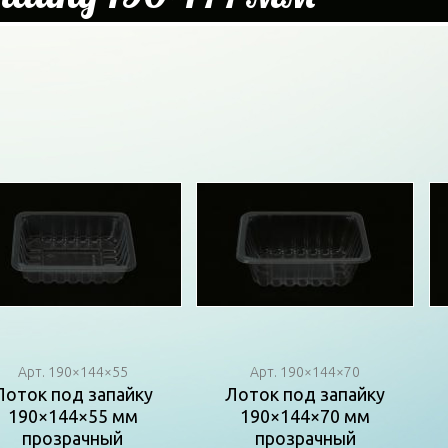
Арт. 190×144×55
Арт. 190×144×70
Лоток под запайку
Лоток под запайку
190×144×55 мм
190×144×70 мм
прозрачный
прозрачный