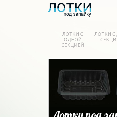
ЛОТКИ С
ЛОТКИ С
ОДНОЙ
СЕКЦИ
СЕКЦИЕЙ
Лотки под за