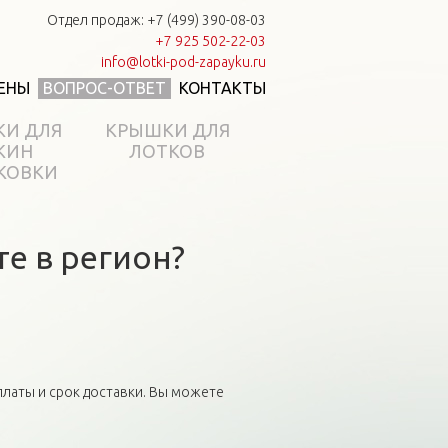
Отдел продаж: +7 (499) 390-08-03
+7 925 502-22-03
info@lotki-pod-zapayku.ru
ЕНЫ
ВОПРОС-ОТВЕТ
КОНТАКТЫ
КИ ДЛЯ
КРЫШКИ ДЛЯ
КИН
ЛОТКОВ
КОВКИ
е в регион?
платы и срок доставки. Вы можете