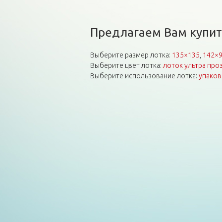
Предлагаем Вам купит
Выберите размер лотка:
135×135
,
142×
Выберите цвет лотка:
лоток ультра про
Выберите использование лотка:
упаков