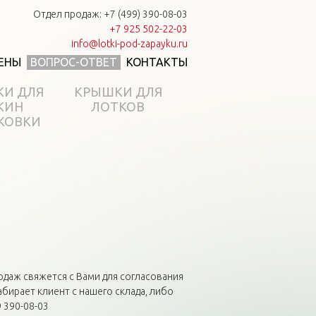
Отдел продаж: +7 (499) 390-08-03
+7 925 502-22-03
info@lotki-pod-zapayku.ru
ЕНЫ
ВОПРОС-ОТВЕТ
КОНТАКТЫ
КИ ДЛЯ
КРЫШКИ ДЛЯ
КИН
ЛОТКОВ
КОВКИ
одаж свяжется с Вами для согласования
абирает клиент с нашего склада, либо
 390-08-03