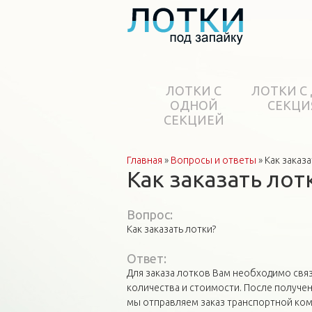
ЛОТКИ С
ЛОТКИ С
ОДНОЙ
СЕКЦИ
СЕКЦИЕЙ
Главная
»
Вопросы и ответы
»
Как заказа
Вы здесь
Как заказать лот
Вопрос:
Как заказать лотки?
Ответ:
Для заказа лотков Вам необходимо связ
количества и стоимости. После получен
мы отправляем заказ транспортной ком