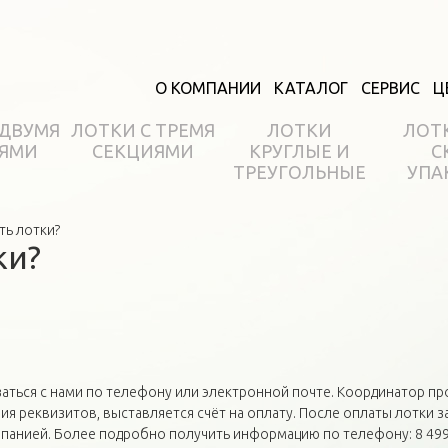
О КОМПАНИИ
КАТАЛОГ
СЕРВИС
Ц
 ДВУМЯ
ЛОТКИ С ТРЕМЯ
ЛОТКИ
ЛОТ
ЯМИ
СЕКЦИЯМИ
КРУГЛЫЕ И
С
ТРЕУГОЛЬНЫЕ
УПА
ть лотки?
ки?
аться с нами по телефону или электронной почте. Координатор пр
ия реквизитов, выставляется счёт на оплату. После оплаты лотки з
панией. Более подробно получить информацию по телефону: 8 499