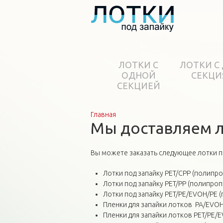
ЛОТКИ С
ЛОТКИ С
ОДНОЙ
СЕКЦИ
СЕКЦИЕЙ
Главная
Вы здесь
Мы доставляем л
Вы можете заказать следующее лотки по
Лотки под запайку PET/CPP (полипро
Лотки под запайку PET/PP (полипроп
Лотки под запайку PET/PE/EVOH/PE 
Пленки для запайки лотков PA/EVOH/
Пленки для запайки лотков PET/PE/