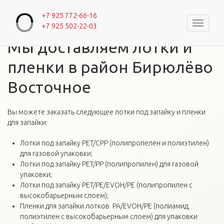
+7 925 772-66-16
Навигац
+7 925 502-22-03
Главная
Вы здесь
Мы доставляем лотки и
пленки в район Бирюлёво
Восточное
Вы можете заказать следующее лотки под запайку и пленки
для запайки:
Лотки под запайку PET/CPP (полипропелен и полиэтилен)
для газовой упаковки;
Лотки под запайку PET/PP (полипропилен) для газовой
упаковки;
Лотки под запайку PET/PE/EVOH/PE (полипропилен c
высокобарьерным слоем);
Пленки для запайки лотков PA/EVOH/PE (полиамид,
полиэтилен с высокобарьерным слоем) для упаковки