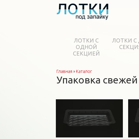
ЛОТКИ С
ЛОТКИ С
ОДНОЙ
СЕКЦИ
СЕКЦИЕЙ
Главная
»
Каталог
Вы здесь
Упаковка свежей