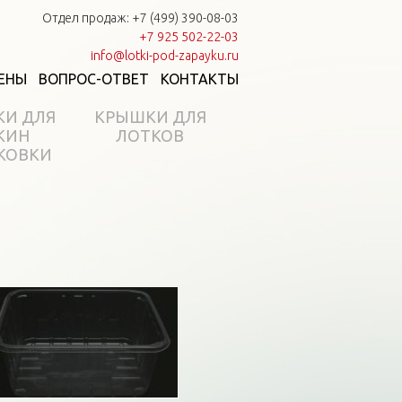
Отдел продаж: +7 (499) 390-08-03
+7 925 502-22-03
info@lotki-pod-zapayku.ru
ЕНЫ
ВОПРОС-ОТВЕТ
КОНТАКТЫ
КИ ДЛЯ
КРЫШКИ ДЛЯ
КИН
ЛОТКОВ
КОВКИ