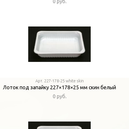
0 руб.
Арт. 227-178-25 white skin
Лоток под запайку 227×178×25 мм скин белый
0 руб.