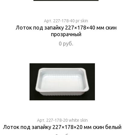
Арт. 227-178-40 pr skin
Лоток под запайку 227×178×40 мм скин
прозрачный
0 руб.
Арт. 227-178-20 white skin
Лоток под запайку 227×178×20 мм скин белый