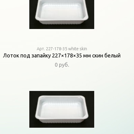
Арт. 227-178-35 white skin
Лоток под запайку 227×178×35 мм скин белый
0 руб.