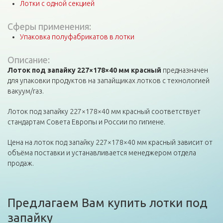
Лотки с одной секцией
Сферы применения:
Упаковка полуфабрикатов в лотки
Описание:
Лоток под запайку 227×178×40 мм красный
предназначен
для упаковки продуктов на запайщиках лотков с технологией
вакуум/газ.
Лоток под запайку 227×178×40 мм красный соответствует
стандартам Совета Европы и России по гигиене.
Цена на лоток под запайку 227×178×40 мм красный зависит от
объёма поставки и устанавливается менеджером отдела
продаж.
Предлагаем Вам купить лотки под
запайку