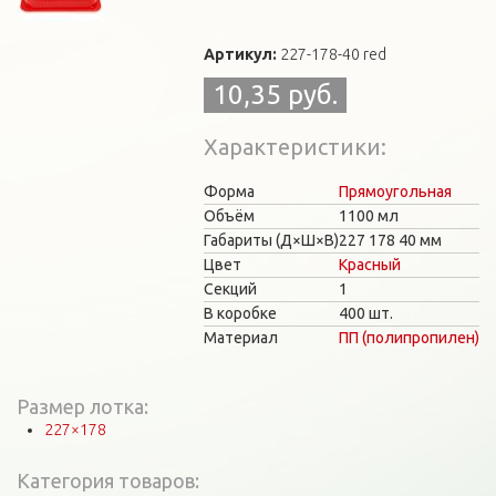
Артикул:
227-178-40 red
10,35 руб.
Характеристики
Форма
Прямоугольная
Объём
1100 мл
Габариты (Д×Ш×В)
227
178
40 мм
Цвет
Красный
Секций
1
В коробке
400 шт.
Материал
ПП (полипропилен)
Размер лотка:
227×178
Категория товаров: