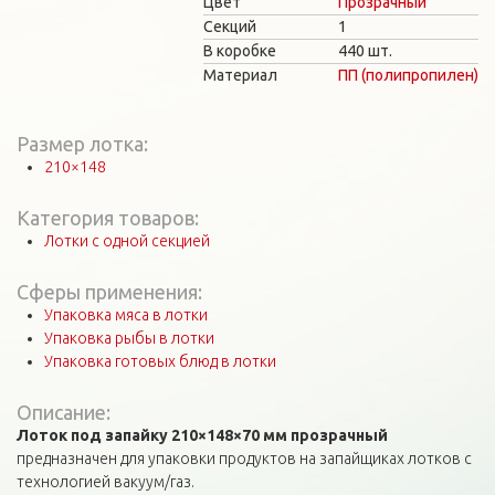
Цвет
Прозрачный
Секций
1
В коробке
440 шт.
Материал
ПП (полипропилен)
Размер лотка:
210×148
Категория товаров:
Лотки с одной секцией
Сферы применения:
Упаковка мяса в лотки
Упаковка рыбы в лотки
Упаковка готовых блюд в лотки
Описание:
Лоток под запайку 210×148×70 мм прозрачный
предназначен для упаковки продуктов на запайщиках лотков с
технологией вакуум/газ.