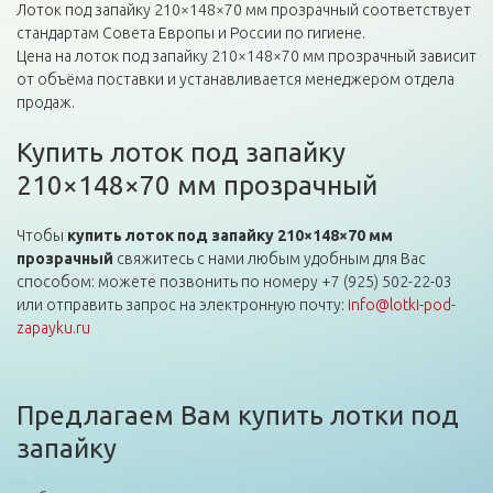
Лоток под запайку 210×148×70 мм прозрачный соответствует
стандартам Совета Европы и России по гигиене.
Цена на лоток под запайку 210×148×70 мм прозрачный зависит
от объёма поставки и устанавливается менеджером отдела
продаж.
Купить лоток под запайку
210×148×70 мм прозрачный
Чтобы
купить лоток под запайку 210×148×70 мм
прозрачный
свяжитесь с нами любым удобным для Вас
способом: можете позвонить по номеру +7 (925) 502-22-03
или отправить запрос на электронную почту:
info@lotki-pod-
zapayku.ru
Предлагаем Вам купить лотки под
запайку