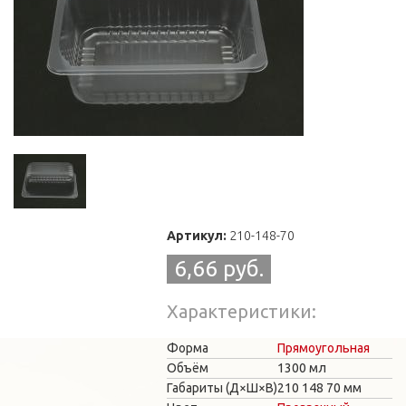
Артикул:
210-148-70
6,66 руб.
Характеристики
Форма
Прямоугольная
Объём
1300 мл
Габариты (Д×Ш×В)
210
148
70 мм