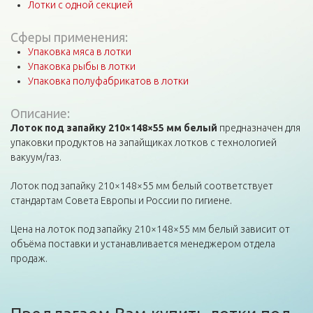
Лотки с одной секцией
Сферы применения:
Упаковка мяса в лотки
Упаковка рыбы в лотки
Упаковка полуфабрикатов в лотки
Описание:
Лоток под запайку 210×148×55 мм белый
предназначен для
упаковки продуктов на запайщиках лотков с технологией
вакуум/газ.
Лоток под запайку 210×148×55 мм белый соответствует
стандартам Совета Европы и России по гигиене.
Цена на лоток под запайку 210×148×55 мм белый зависит от
объёма поставки и устанавливается менеджером отдела
продаж.