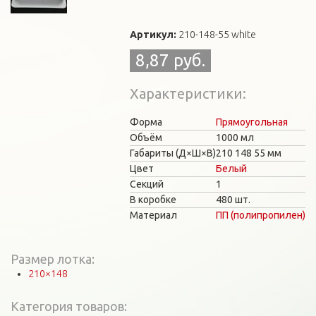
Артикул:
210-148-55 white
8,87 руб.
Характеристики
Форма
Прямоугольная
Объём
1000 мл
Габариты (Д×Ш×В)
210
148
55 мм
Цвет
Белый
Секций
1
В коробке
480 шт.
Материал
ПП (полипропилен)
Размер лотка:
210×148
Категория товаров: