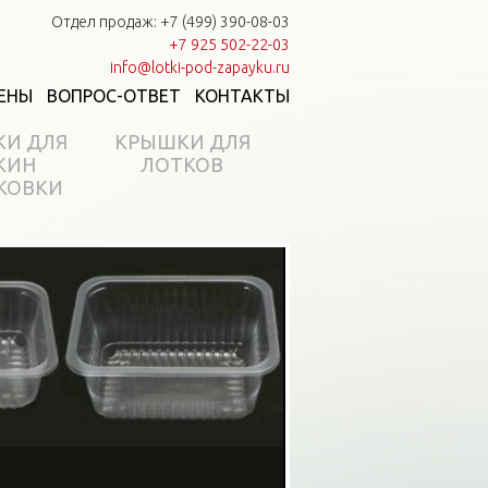
Отдел продаж: +7 (499) 390-08-03
+7 925 502-22-03
info@lotki-pod-zapayku.ru
ЕНЫ
ВОПРОС-ОТВЕТ
КОНТАКТЫ
КИ ДЛЯ
КРЫШКИ ДЛЯ
КИН
ЛОТКОВ
КОВКИ