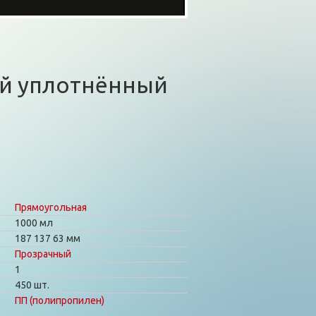
ый уплотнённый
Прямоугольная
1000 мл
187
137
63 мм
Прозрачный
1
450 шт.
ПП (полипропилен)