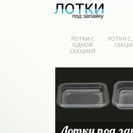
ЛОТКИ С
ЛОТКИ С
ОДНОЙ
СЕКЦИ
СЕКЦИЕЙ
Лотки под за