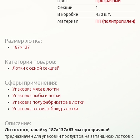
Цвет
Прозрачный
Секций
1
В коробке
450 шт.
Материал
ПП (полипропилен)
Размер лотка:
187×137
Категория товаров:
Лотки с одной секцией
Сферы применения:
Упаковка мяса в лотки
Упаковка рыбы в лотки
Упаковка полуфабрикатов в лотки
Упаковка готовых блюд в лотки
Описание:
Лоток под запайку 187×137×63 мм прозрачный
предназначен для упаковки продуктов на запайщиках лотков с