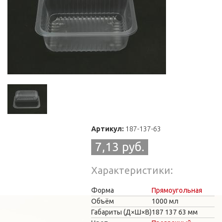
Артикул:
187-137-63
7,13 руб.
Характеристики
Форма
Прямоугольная
Объём
1000 мл
Габариты (Д×Ш×В)
187
137
63 мм