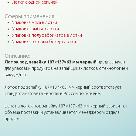
Лотки с одной секцией
Сферы применения:
Упаковка мяса в лотки
Упаковка рыбы в лотки
Упаковка полуфабрикатов в лотки
Упаковка готовых блюд в лотки
Описание:
Лоток под запайку 187×137×63 мм черный
предназначен
для упаковки продуктов на запайщиках лотков с технологией
вакуум/газ.
Лоток под запайку 187×137×63 мм черный соответствует
стандартам Совета Европы и России по гигиене.
Цена на лоток под запайку 187×137×63 мм черный зависит от
объёма поставки и устанавливается менеджером отдела
продаж.