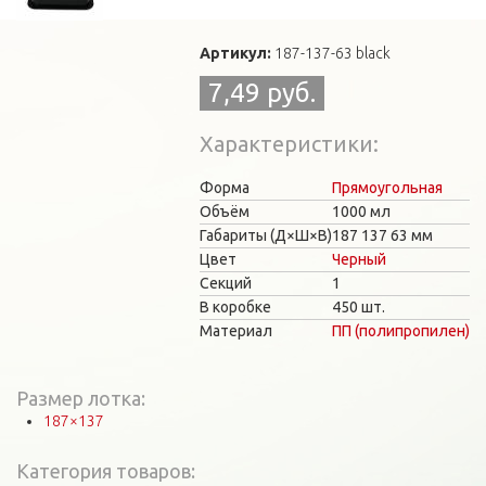
Артикул:
187-137-63 black
7,49 руб.
Характеристики
Форма
Прямоугольная
Объём
1000 мл
Габариты (Д×Ш×В)
187
137
63 мм
Цвет
Черный
Секций
1
В коробке
450 шт.
Материал
ПП (полипропилен)
Размер лотка:
187×137
Категория товаров: