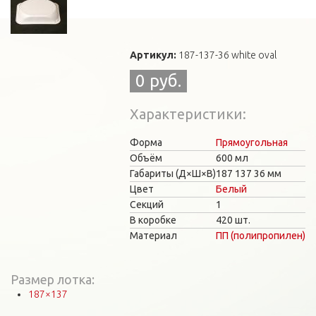
Артикул:
187-137-36 white oval
0 руб.
Характеристики
Форма
Прямоугольная
Объём
600 мл
Габариты (Д×Ш×В)
187
137
36 мм
Цвет
Белый
Секций
1
В коробке
420 шт.
Материал
ПП (полипропилен)
Размер лотка:
187×137