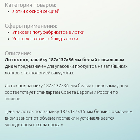
Категория товаров:
Лотки с одной секцией
Сферы применения:
Упаковка полуфабрикатов в лотки
Упаковка готовых блюд в лотки
Описание:
Лоток под запайку 187×137×36 мм белый с овальным
дном
предназначен для упаковки продуктов на запайщиках
лотков с технологией вакуум/газ.
Лоток под запайку 187×137×36 мм белый с овальным дном
соответствует стандартам Совета Европы и России по
гигиене.
Цена на лоток под запайку 187×137×36 мм белый с овальным
дном зависит от объёма поставки и устанавливается
менеджером отдела продаж.