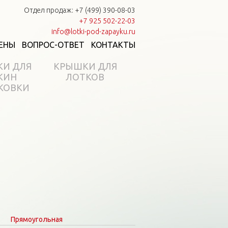
Отдел продаж: +7 (499) 390-08-03
+7 925 502-22-03
info@lotki-pod-zapayku.ru
ЕНЫ
ВОПРОС-ОТВЕТ
КОНТАКТЫ
КИ ДЛЯ
КРЫШКИ ДЛЯ
КИН
ЛОТКОВ
КОВКИ
Прямоугольная