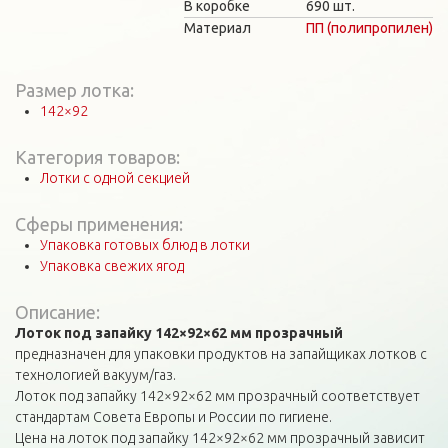
В коробке
690 шт.
Материал
ПП (полипропилен)
Размер лотка:
142×92
Категория товаров:
Лотки с одной секцией
Сферы применения:
Упаковка готовых блюд в лотки
Упаковка свежих ягод
Описание:
Лоток под запайку 142×92×62 мм прозрачный
предназначен для упаковки продуктов на запайщиках лотков с
технологией вакуум/газ.
Лоток под запайку 142×92×62 мм прозрачный соответствует
стандартам Совета Европы и России по гигиене.
Цена на лоток под запайку 142×92×62 мм прозрачный зависит