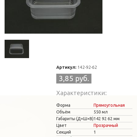
Артикул:
142-92-62
3,85 руб.
Характеристики
Форма
Прямоугольная
Объём
550 мл
Габариты (Д×Ш×В)
142
92
62 мм
Цвет
Прозрачный
Секций
1