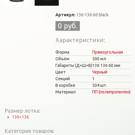
Артикул:
136-136-60 black
0 руб.
Характеристики
Форма
Прямоугольная
Объём
500 мл
Габариты (Д×Ш×В)
136
136
60 мм
Цвет
Черный
Секций
1
В коробке
504 шт.
Материал
ПП (полипропилен)
Размер лотка:
136×136
Категория товаров: