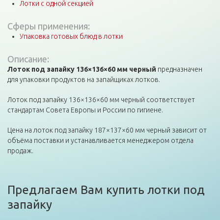
Лотки с одной секцией
Сферы применения:
Упаковка готовых блюд в лотки
Описание:
Лоток под запайку 136×136×60 мм черный
предназначен
для упаковки продуктов на запайщиках лотков.
Лоток под запайку 136×136×60 мм черный соответствует
стандартам Совета Европы и России по гигиене.
Цена на лоток под запайку 187×137×60 мм черный зависит от
объёма поставки и устанавливается менеджером отдела
продаж.
Предлагаем Вам купить лотки под
запайку