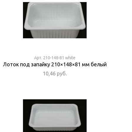
Арт. 210-148-81 white
Лоток под запайку 210×148×81 мм белый
10,46 руб.