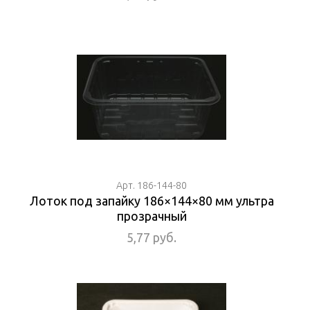
Арт. 186-144-80
Лоток под запайку 186×144×80 мм ультра
прозрачный
5,77 руб.