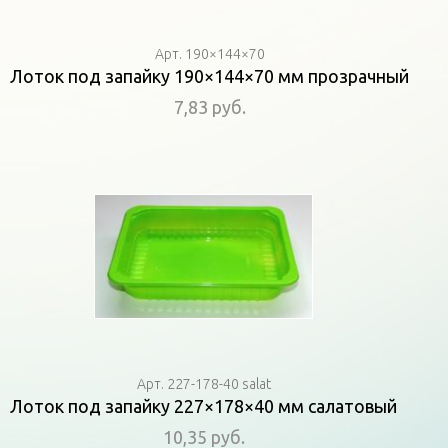
Арт. 190×144×70
Лоток под запайку 190×144×70 мм прозрачный
7,83 руб.
Арт. 227-178-40 salat
Лоток под запайку 227×178×40 мм салатовый
10,35 руб.