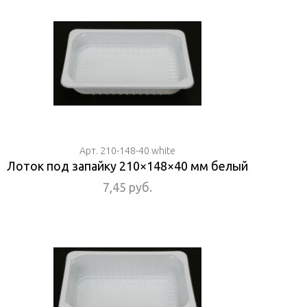
Арт. 210-148-40 white
Лоток под запайку 210×148×40 мм белый
7,45 руб.