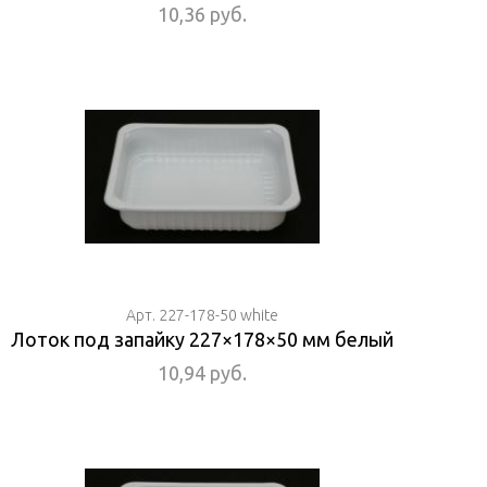
10,36 руб.
Арт. 227-178-50 white
Лоток под запайку 227×178×50 мм белый
10,94 руб.