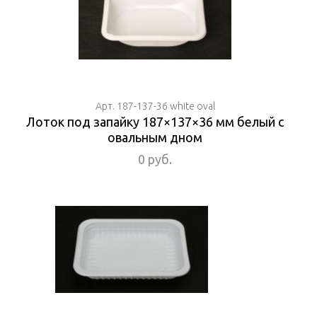
Арт. 187-137-36 white oval
Лоток под запайку 187×137×36 мм белый с
овальным дном
0 руб.