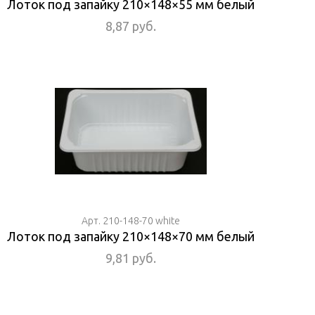
Лоток под запайку 210×148×55 мм белый
8,87 руб.
Арт. 210-148-70 white
Лоток под запайку 210×148×70 мм белый
9,81 руб.