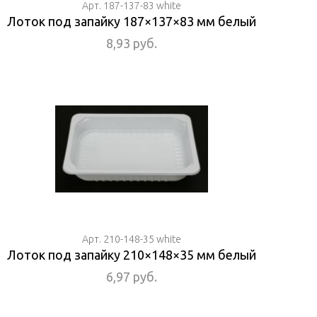
Арт. 187-137-83 white
Лоток под запайку 187×137×83 мм белый
8,93 руб.
Арт. 210-148-35 white
Лоток под запайку 210×148×35 мм белый
6,97 руб.