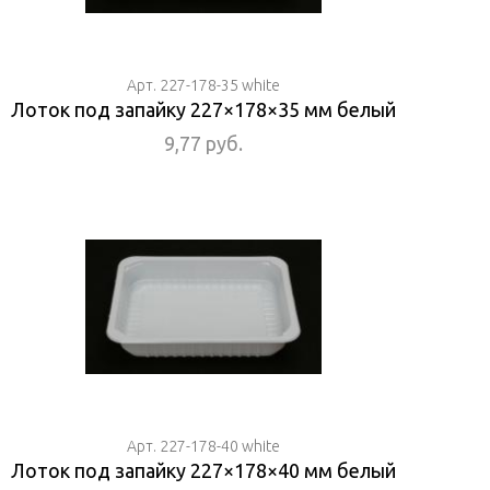
Арт. 227-178-35 white
Лоток под запайку 227×178×35 мм белый
9,77 руб.
Арт. 227-178-40 white
Лоток под запайку 227×178×40 мм белый