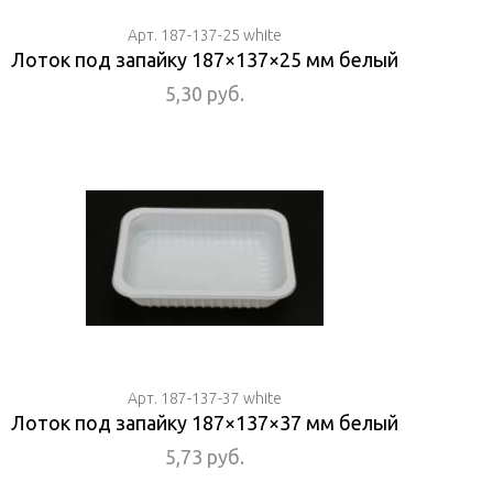
Арт. 187-137-25 white
Лоток под запайку 187×137×25 мм белый
5,30 руб.
Арт. 187-137-37 white
Лоток под запайку 187×137×37 мм белый
5,73 руб.