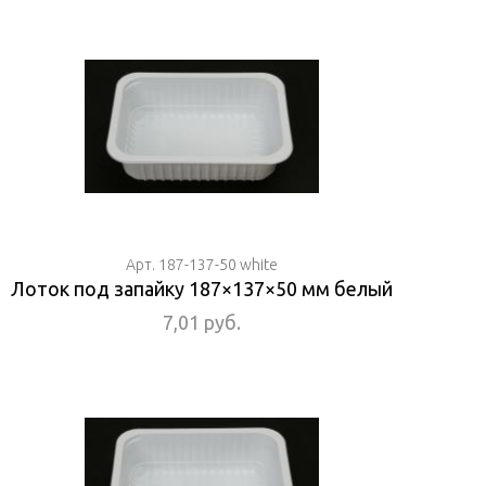
Арт. 187-137-50 white
Лоток под запайку 187×137×50 мм белый
7,01 руб.