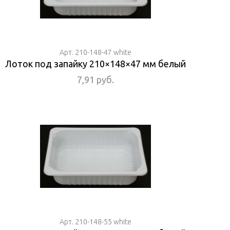
Арт. 210-148-47 white
Лоток под запайку 210×148×47 мм белый
7,91 руб.
Арт. 210-148-55 white