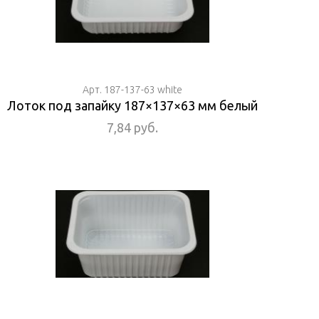
Арт. 187-137-63 white
Лоток под запайку 187×137×63 мм белый
7,84 руб.